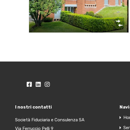
I nostri contatti
Navi
Ho
Società Fiduciaria e Consulenza SA
Ser
Via Ferruccio Pelli 9