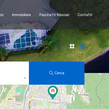
Servizi
Immobiliare
Pacchetti fiduciari
Contatti
izi
Immobiliare
Pacchetti fiduciari
Contatti
Cerca