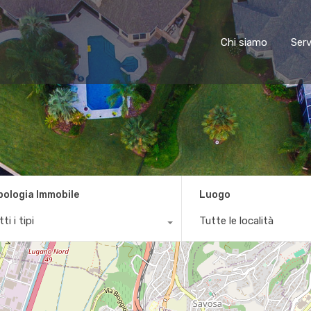
Chi siamo
Chi siamo
Serv
pologia Immobile
Luogo
ti i tipi
Tutte le località