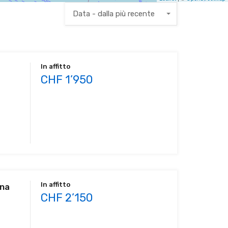
Data - dalla più recente
In affitto
CHF 1’950
In affitto
ona
CHF 2’150