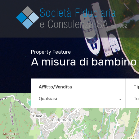
Property Feature
A misura di bambino
Affitto/Vendita
Ti
Qualsiasi
Tut