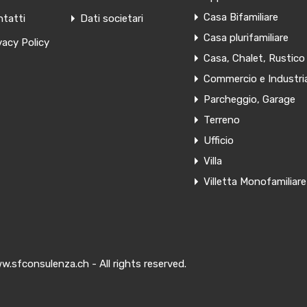
Casa Bifamiliare
tatti
Dati societari
Casa plurifamiliare
vacy Policy
Casa, Chalet, Rustico
Commercio e Industri
Parcheggio, Garage
Terreno
Ufficio
Villa
Villetta Monofamiliare
w.sfconsulenza.ch - All rights reserved.