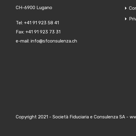
CH-6900 Lugano
Con
Pri
Tel:
+41 91 923 58 41
Fax: +41 91 923 73 31
e-mail:
info@sfconsulenza.ch
Copyright 2021 - Società Fiduciaria e Consulenza SA - ww