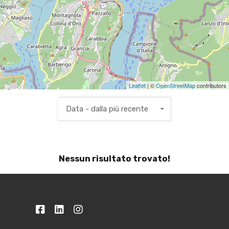
Leaflet
| ©
OpenStreetMap
contributors
Data - dalla più recente
Nessun risultato trovato!