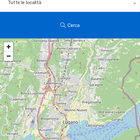
Tutte le località
Cerca
+
−