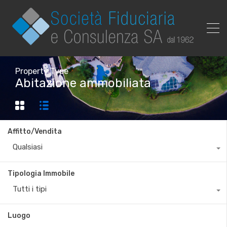
Property Type
Abitazione ammobiliata
Affitto/Vendita
Qualsiasi
Tipologia Immobile
Tutti i tipi
Luogo