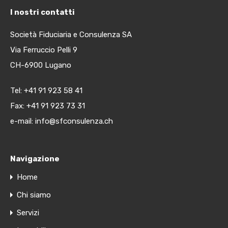
I nostri contatti
Società Fiduciaria e Consulenza SA
Via Ferruccio Pelli 9
CH-6900 Lugano
Tel:
+41 91 923 58 41
Fax: +41 91 923 73 31
e-mail:
info@sfconsulenza.ch
Navigazione
Home
Chi siamo
Servizi