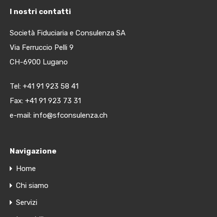
I nostri contatti
Società Fiduciaria e Consulenza SA
Via Ferruccio Pelli 9
CH-6900 Lugano
Tel:
+41 91 923 58 41
Fax: +41 91 923 73 31
e-mail:
info@sfconsulenza.ch
Navigazione
Home
Chi siamo
Servizi