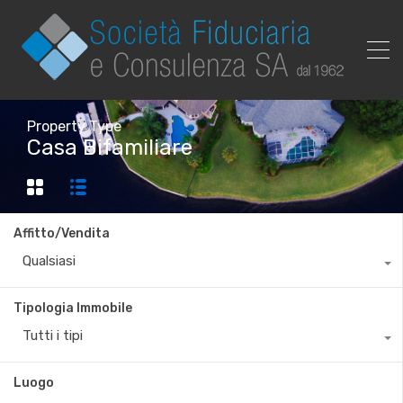
Property Type
Casa Bifamiliare
Affitto/Vendita
Qualsiasi
Tipologia Immobile
Tutti i tipi
Luogo