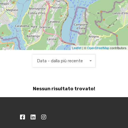
Leaflet
| ©
OpenStreetMap
contributors
Data - dalla più recente
Nessun risultato trovato!