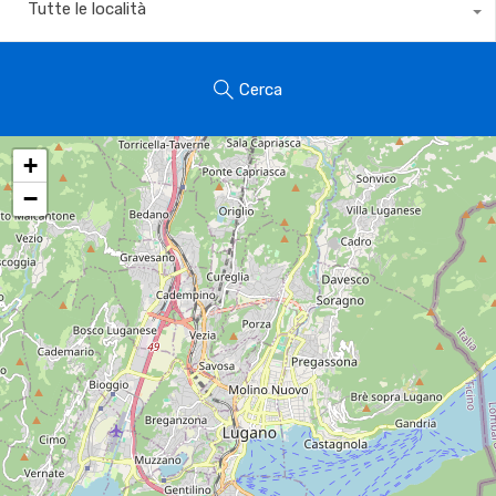
Tutte le località
Cerca
+
−