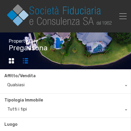
Property City
Pregassona
Affitto/Vendita
Qualsiasi
Tipologia Immobile
Tutti i tipi
Luogo