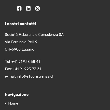
I nostri contatti
Società Fiduciaria e Consulenza SA
Via Ferruccio Pelli 9
CH-6900 Lugano
Tel:
+41 91 923 58 41
Fax: +41 91 923 73 31
e-mail:
info@sfconsulenza.ch
Navigazione
Home