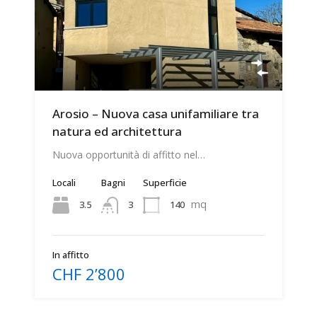
Arosio – Nuova casa unifamiliare tra
natura ed architettura
Nuova opportunità di affitto nel…
Locali
Bagni
Superficie
mq
3.5
140
3
In affitto
CHF 2’800