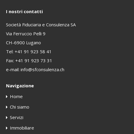
I nostri contatti
Società Fiduciaria e Consulenza SA
Via Ferruccio Pelli 9
CH-6900 Lugano
Tel:
+41 91 923 58 41
Fax: +41 91 923 73 31
e-mail:
info@sfconsulenza.ch
Navigazione
Home
Chi siamo
Servizi
Immobiliare