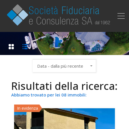
Data - dalla più recente
Risultati della ricerca:
Abbiamo trovato per lei 08 immobili:
In evidenza