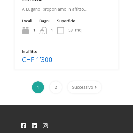
A Lugano, proponiamo in affitto…
Locali
Bagni
Superficie
mq
1
53
1
In affitto
CHF 1’300
1
2
Successivo