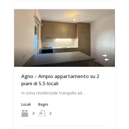
Agno – Ampio appartamento su 2
piani di 5.5 locali
In zona residenziale tranquilla ad…
Locali
Bagni
3
2