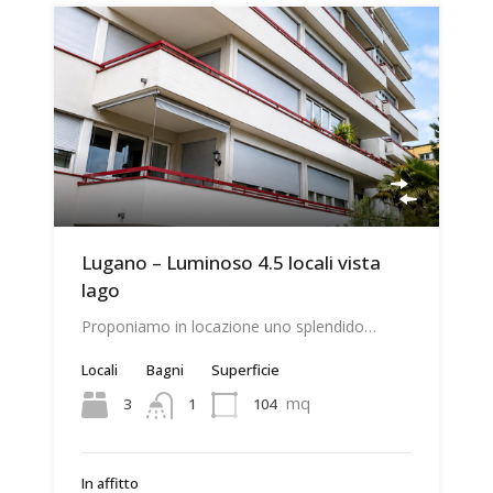
Lugano – Luminoso 4.5 locali vista
lago
Proponiamo in locazione uno splendido…
Locali
Bagni
Superficie
mq
3
104
1
In affitto