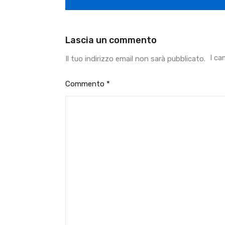
Lascia un commento
I ca
Il tuo indirizzo email non sarà pubblicato.
Commento
*