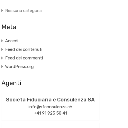
Nessuna categoria
Meta
Accedi
Feed dei contenuti
Feed dei commenti
WordPress.org
Agenti
Societa Fiduciaria e Consulenza SA
info@sfconsulenza.ch
+41 91 923 58 41