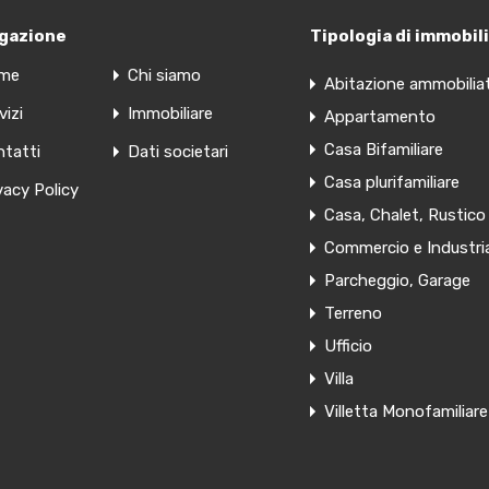
gazione
Tipologia di immobili
me
Chi siamo
Abitazione ammobilia
vizi
Immobiliare
Appartamento
Casa Bifamiliare
tatti
Dati societari
Casa plurifamiliare
vacy Policy
Casa, Chalet, Rustico
Commercio e Industri
Parcheggio, Garage
Terreno
Ufficio
Villa
Villetta Monofamiliare