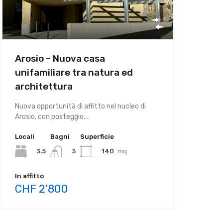
Arosio – Nuova casa
unifamiliare tra natura ed
architettura
Nuova opportunità di affitto nel nucleo di
Arosio, con posteggio.…
Locali
Bagni
Superficie
3.5
140
mq
3
In affitto
CHF 2’800