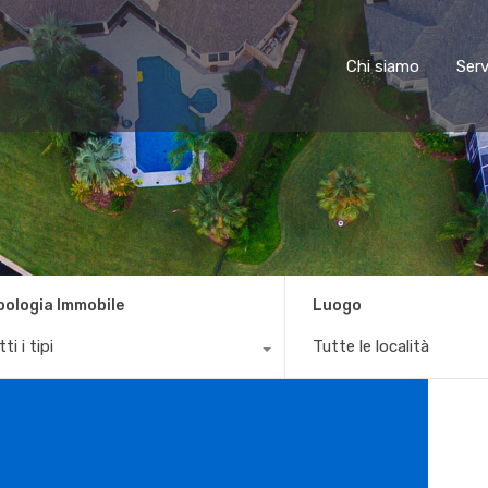
Chi siamo
Chi siamo
Serv
pologia Immobile
Luogo
ti i tipi
Tutte le località