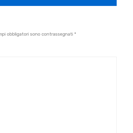
mpi obbligatori sono contrassegnati
*