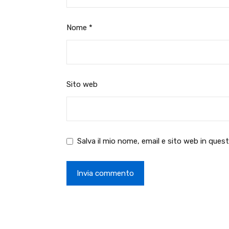
Nome
*
Sito web
Salva il mio nome, email e sito web in que