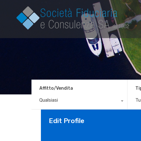
Affitto/Vendita
Ti
Qualsiasi
Tut
Edit Profile