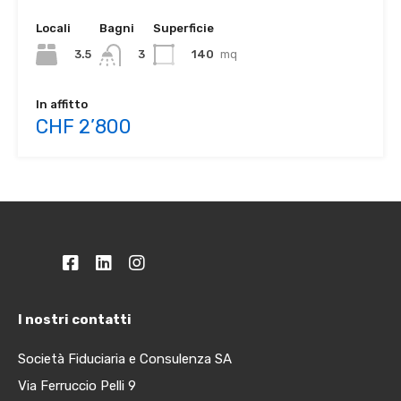
Locali
Bagni
Superficie
3.5
140
mq
3
In affitto
CHF 2’800
I nostri contatti
Società Fiduciaria e Consulenza SA
Via Ferruccio Pelli 9