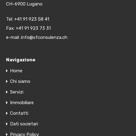
CH-6900 Lugano
Tel:
+41 91 923 58 41
Fax: +41 91 923 73 31
e-mail:
info@sfconsulenza.ch
Navigazione
Home
Chi siamo
Servizi
Immobiliare
Contatti
Dati societari
Privacy Policy