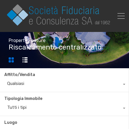
Property Feature
Riscaldamento centralizzato
Affitto/Vendita
Qualsiasi
Tipologia Immobile
Tutti i tipi
Luogo