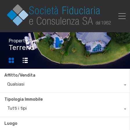
Property Type
Terreno
Affitto/Vendita
Qualsiasi
Tipologia Immobile
Tutti i tipi
Luogo