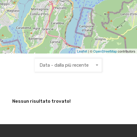
Leaflet
| ©
OpenStreetMap
contributors
Data - dalla più recente
Nessun risultato trovato!