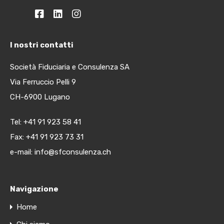
I nostri contatti
Società Fiduciaria e Consulenza SA
Via Ferruccio Pelli 9
CH-6900 Lugano
Tel:
+41 91 923 58 41
Fax: +41 91 923 73 31
e-mail:
info@sfconsulenza.ch
Navigazione
Home