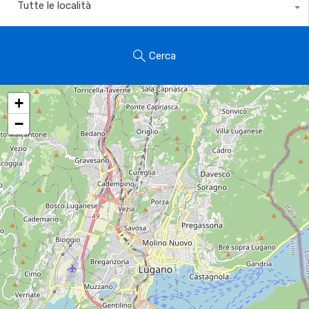
Tutte le località
Cerca
+
−