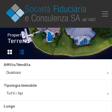
Property Type
Terreno
Affitto/Vendita
Qualsiasi
Tipologia Immobile
Tutti i tipi
Luogo