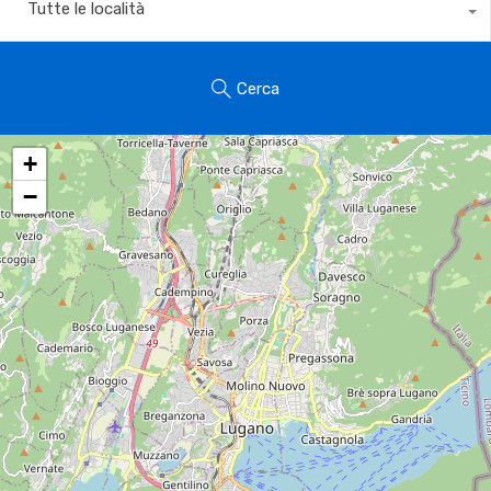
Tutte le località
Cerca
+
−