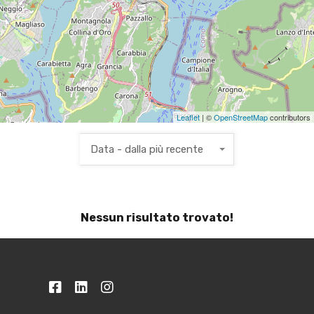
Leaflet
| ©
OpenStreetMap
contributors
Data - dalla più recente
Nessun risultato trovato!