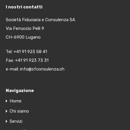
I nostri contatti
Società Fiduciaria e Consulenza SA
Via Ferruccio Pelli 9
CH-6900 Lugano
Tel:
+41 91 923 58 41
Fax: +41 91 923 73 31
e-mail:
info@sfconsulenza.ch
Navigazione
Home
Chi siamo
Servizi